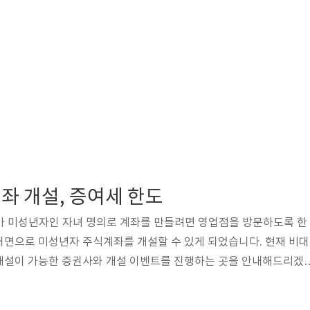
좌 개설, 증여세 한도
가 미성년자인 자녀 명의로 계좌를 만들려면 영업점을 방문하도록 한
대면으로 미성년자 주식계좌를 개설할 수 있게 되었습니다. 현재 비대
개설이 가능한 증권사와 개설 이벤트를 진행하는 곳을 안내해드리겠
에게 증여세를 피하면서 주식 선물을 하실 수 있도록 증여세 한도도 알
 미성년자 주식계좌 개설 방법 - 준비물 - 증권사별 미성년자 주식계