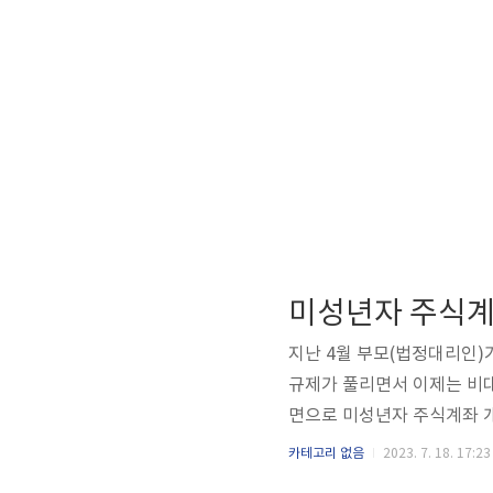
미성년자 주식계
지난 4월 부모(법정대리인)
규제가 풀리면서 이제는 비
면으로 미성년자 주식계좌 
니다. 또한 자녀 또는 손주
카테고리 없음
2023. 7. 18. 17:23
려드리도록 하겠습니다. 목차