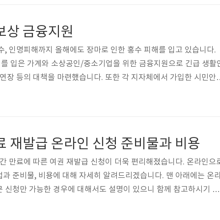
 부모가 주식 매수 후 주식을 증여 - 현금을 증여한 후 주식을 매수 미
비물 법정대리인인 부모의 신분증, 휴대전화, 온라인에서 조회 가능
 보상 금융지원
증명서(주민등록번호 전부 공..
수, 인명피해까지 올해에도 장마로 인한 홍수 피해를 입고 있습니다.
를 입은 가계와 소상공인/중소기업을 위한 금융지원으로 긴급 생활
기연장 등의 대책을 마련했습니다. 또한 각 지자체에서 가입한 시민안
강풍 등과 같은 자연재난으로 사망하였거나 후유장해를 입은 경우 보상
 사유재산피해신고를 통해서도 재난지원금을 받을 수 있으니 포스팅 내
니다. [목차여기] 1. 장마피해 가계 금융지원 긴급 생활안전자금 지
 장마피해 거래고객을 대상으로 신규대출을 지원합니다. 기관에 대해
료 재발급 온라인 신청 준비물과 비용
 대출을 진행하는 곳도 있으니 조..
기간 만료에 따른 여권 재발급 신청이 더욱 편리해졌습니다. 온라인으
과 준비물, 비용에 대해 자세히 알려드리겠습니다. 맨 아래에는 온
문 신청만 가능한 경우에 대해서도 설명이 있으니 함께 참고하시기 바
유효기간 만료에 따른 재발급 갖고 있는 여권의 유효기간이 만료되었을 때
 전이더라도 본인의 희망에 따라 새로운 여권을 신청하실 수 있습니다