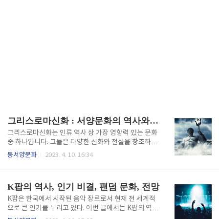
그리스로마신화 : 서양문화의 역사와 가치
그리스로마신화는 인류 역사 상 가장 영향력 있는 문화
중 하나입니다. 그들은 다양한 신화와 전설을 창조하며,
이를 통해 인간의 삶과 문화에 큰 영향을 끼쳤습니다.
동서양문화
2023. 4. 10. 16:34
이번 글에서는 그리스로마신화가 어떤 내용으로 이루
어져 있는지, 어떤 역할을 하고 있는지에 대해 살펴보겠
습니다. 또한 그리스로마신화가 현대문화에 미치는 영
K팝의 역사, 인기 비결, 팬덤 문화, 전망
향과, 우리가 그리스로마신화에서 배울 수 있는 교훈들
에 대해서도 다루어보겠습니다. 1. 서론 그리스로마신
K팝은 한국에서 시작된 음악 장르로서 현재 전 세계적
화란 무엇인가? 그리스로마신화는 고대 그리스와 로마
으로 큰 인기를 누리고 있다. 이번 글에서는 K팝의 역사
의 신들과 영웅들, 그리고 그들의 이야기들을 말합니다.
와 유래부터, 글로벌 마케팅 전략과 성공 사례, 그리고