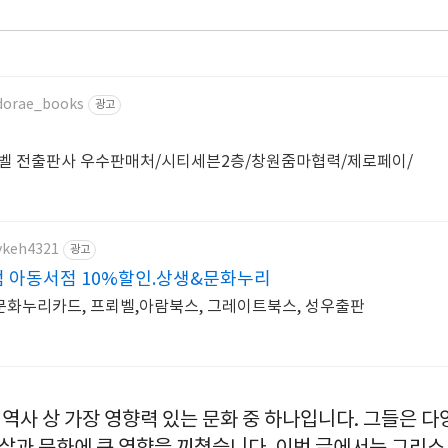
ddorae_books
광고
뢰벨 전출판사 우수판매처/시티세븐2층/창원줌마협력/제로페이/
/vkeh4321
광고
 아동서점 10%할인.상생&문화누리
문화누리카드, 프뢰벨,아람북스, 그레이트북스, 성우출판
역사 상 가장 영향력 있는 문화 중 하나입니다. 그들은 다