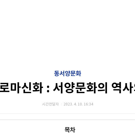
동서양문화
로마신화 : 서양문화의 역사
시간전달자
2023. 4. 10. 16:34
목차