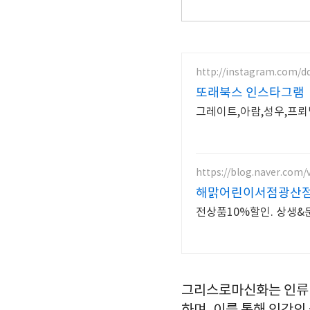
http://instagram.com/
또래북스 인스타그램
그레이트,아람,성우,프
https://blog.naver.com
해맑어린이서점광산점
전상품10%할인. 상생&
그리스로마신화는 인류 