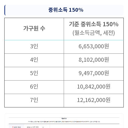
중위소득 150%
기준 중위소득 150%
가구원 수
(월소득금액, 세전)
3인
6,653,000원
4인
8,102,000원
5인
9,497,000원
6인
10,842,000원
7인
12,162,000원