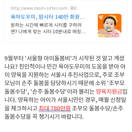
http://www.mom-sitter.com
광고
육아도우미, 맘시터 140만 회원들
의 선택!
원하는 시간에 빠르게 시터를 구하려
면? 나에게 맞는 시터 10분내로 매칭
OK
9월부터 '서울형 아이돌봄비'가 시작된 것 알고 계셨
나요? 친인척이나 민간 육아도우미의 도움을 받아 아
이 양육을 지원하는 서울시 추진사업으로, 주로 조부
모님이 손주 돌봄을 담당하시기 때문에 소위 '조부모
돌봄수당', '손주 돌봄수당'이라 불리는
양육지원금
입
니다. 양육하는 아이가 서울시민인 경우, 매월 신청일
을 체크하시고
최대 780만원
조부모 돌봄수당/손주
돌봄수당을 꼭 챙기시기 바랍니다.