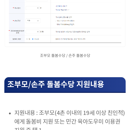
조부모 돌봄수당 / 손주 돌봄수당
조부모/손주 돌봄수당 지원내용
지원내용 : 조부모(4촌 이내의 19세 이상 친인척)
에게 돌봄비 지원 또는 민간 육아도우미 이용권