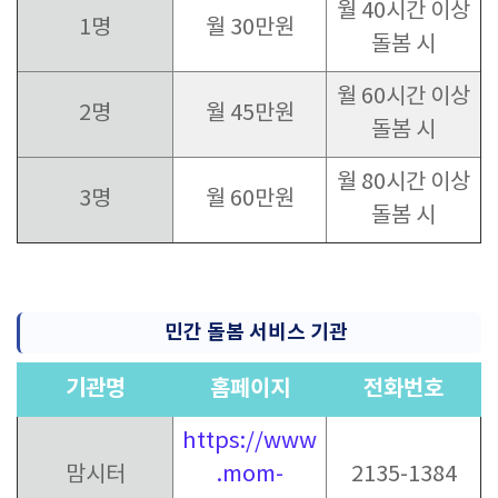
월 40시간 이상
1명
월 30만원
돌봄 시
월 60시간 이상
2명
월 45만원
돌봄 시
월 80시간 이상
3명
월 60만원
돌봄 시
민간 돌봄 서비스 기관
기관명
홈페이지
전화번호
https://www
맘시터
.mom-
2135-1384