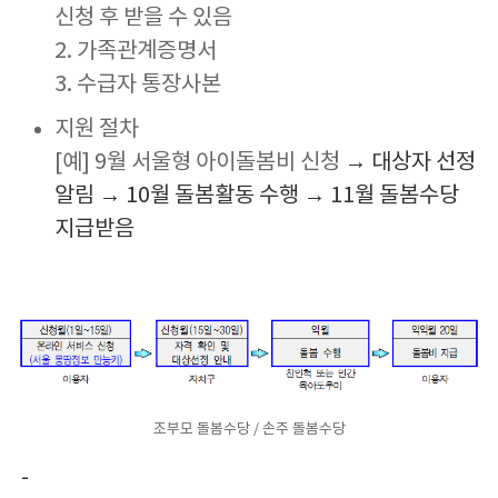
신청 후 받을 수 있음
2. 가족관계증명서
3. 수급자 통장사본
지원 절차
[예] 9월 서울형 아이돌봄비 신청
→
대상자 선정
알림
→
10월 돌봄활동 수행
→
11월 돌봄수당
지급받음
조부모 돌봄수당 / 손주 돌봄수당
-