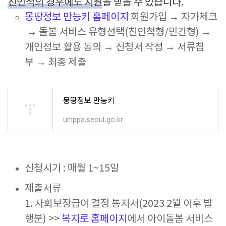
친인척의 경우에도 지원
을 받을 수 있습니다.
몽땅정보 만능키 홈페이지
회원가입 → 자가체크
→ 돌봄 서비스 유형선택(친인척형/민간형) →
개인정보 활용 동의 → 신청서 작성 → 서류첨
부 → 최종 제출
몽땅정보 만능키
umppa.seoul.go.kr
신청시기 : 매월 1~15일
제출서류
1. 사회보장급여 결정 통지서(2023 2월 이후 발
행분) >>
복지로 홈페이지
에서 아이돌봄 서비스