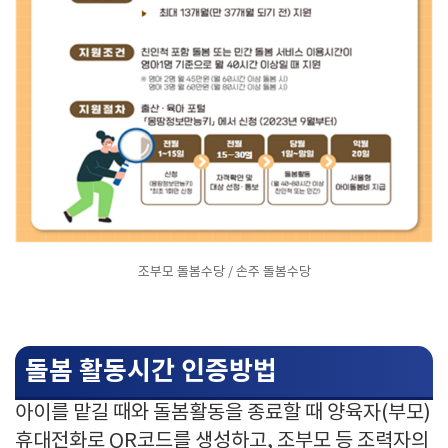
조부모 돌봄수당 / 손주 돌봄수당
돌봄 활동시간 인증방법
아이를 맡길 때와 돌봄활동을 종료할 때 양육자(부모)
휴대전화로 QR코드를 생성하고, 조부모 등 조력자의