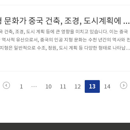
, 한국의 대표적인 전통 회화 예술 중 하나가 되었습니다. 산수화
화 한국의 산수화는 자연과 인간의 조화를 표현하는 데 중점을 두었습
중국의 인공 지형 문화가 중국 건축, 조경, 도시계획에 끼친 영향
그네와 학자 등 자..
 건축, 조경, 도시 계획 등에 큰 영향을 미치고 있습니다. 이는 중국
역사적 유산으로서, 중국의 인공 지형 문화는 수천 년간의 역사와 
 지형은 일반적으로 수조, 정원, 도시 계획 등 다양한 형태로 나타납니
 문화에서 중요한 역할을 수행하며, 중국의 건축, 조경, 도시계획 등 
습니다. 중국 건축에 끼친 영향 먼저 중국 건축에서의 인공 지형 문화
국 전통 건축에서는 인공 지형을 활용하여 건물과 주변 환경을 조화롭
졌습니다. 예를 들어, 주변 지형을 활용하여 층고를 조절하거나, 지
13
1
···
10
11
12
14
분하는 ..