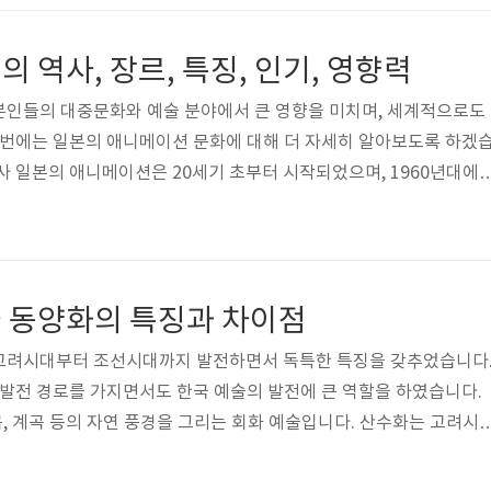
천지와 융화하고 있다는 것을 강조합니다. 또한, 이러한 선한 본성은 모
, 교육과 연습을 통해 깨우칠 수 있다는 믿음에 기초합니다. 양명학
 역사, 장르, 특징, 인기, 영향력
성과 ..
본인들의 대중문화와 예술 분야에서 큰 영향을 미치며, 세계적으로도
이번에는 일본의 애니메이션 문화에 대해 더 자세히 알아보도록 하겠
사 일본의 애니메이션은 20세기 초부터 시작되었으며, 1960년대에
문화의 중요한 역할을 하게 되었습니다. 이후 1980년대에는 대형 
여하면서 애니메이션 산업이 발전하게 되었습니다. 1. 초창기 애니
 일본의 최초 애니메이션은 1917년에 개봉한 "애니메이션 시리즈 1"로 
한 애니메이션 작품들이 만들어지며, 1930년대에는 일본 애니메이
 동양화의 특징과 차이점
 테즈카가 등장하면서,..
고려시대부터 조선시대까지 발전하면서 독특한 특징을 갖추었습니다
 발전 경로를 가지면서도 한국 예술의 발전에 큰 역할을 하였습니다.
곡, 계곡 등의 자연 풍경을 그리는 회화 예술입니다. 산수화는 고려시
 고려시대의 산수화는 묘사 기법, 구도, 색감 등에서 중국 산수화의 전
특유의 풍경과 자연스러운 감성을 살려 표현하였습니다. 이러한 특징은