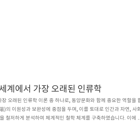
 세계에서 가장 오래된 인류학
장 오래된 인류학 이론 중 하나로, 동양문화와 함께 중요한 역할을 
(陽)의 이원성과 보완성에 중점을 두며, 이를 토대로 인간과 자연, 사
용을 철저하게 분석하여 체계적인 철학 체계를 구축하였습니다. 이에 
습니다. 1. 양명학의 개념 양명학은 이명이 중국의 선조들이 전해 내
 바탕으로 체계적인 철학 체계를 구축하였습니다. 이 철학 체계는 인