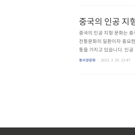
후에 조선시대에도 이어졌으며
특징 1. 자연과 인간의 조
다. 산과 계곡, 물과 구름, 나
중국의 인공 지형 문화는 중국
전통문화의 일환이자 중요한 
통을 가지고 있습니다. 인공
다. 이러한 인공 지형은 중국
동서양문화
2023. 3. 29. 23:47
양한 분야에 큰 영향을 끼쳤
의 영향은 매우 큽니다. 중
연결하는 것이 중요하게 여겨
의 경사를 이용하여 공간을 구