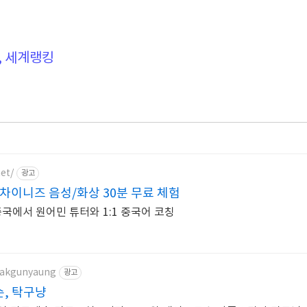
, 세계랭킹
et/
광고
차이니즈 음성/화상 30분 무료 체험
중국에서 원어민 튜터와 1:1 중국어 코칭
/takgunyaung
광고
슨, 탁구냥