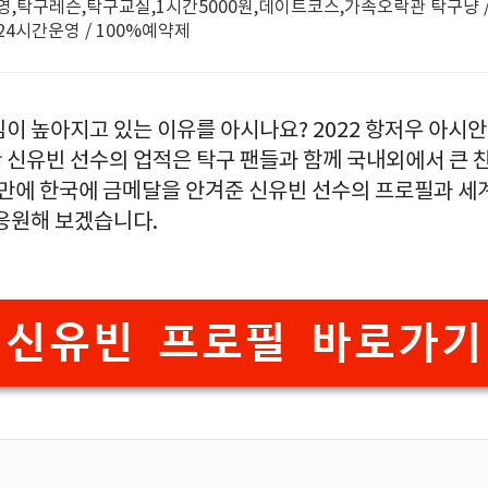
영,탁구레슨,탁구교실,1시간5000원,데이트코스,가족오락관 탁구냥 /
 24시간운영 / 100%예약제
심이 높아지고 있는 이유를 아시나요? 2022 항저우 아시
 신유빈 선수의 업적은 탁구 팬들과 함께 국내외에서 큰 찬
년 만에 한국에 금메달을 안겨준 신유빈 선수의 프로필과 
 응원해 보겠습니다.
신유빈 프로필 바로가기