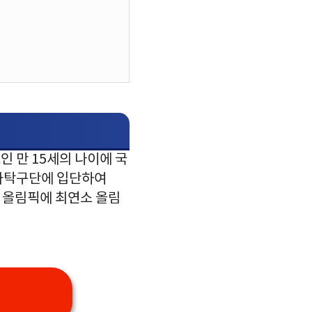
인 만 15세의 나이에 국
여자탁구단에 입단하여
계 올림픽에 최연소 올림