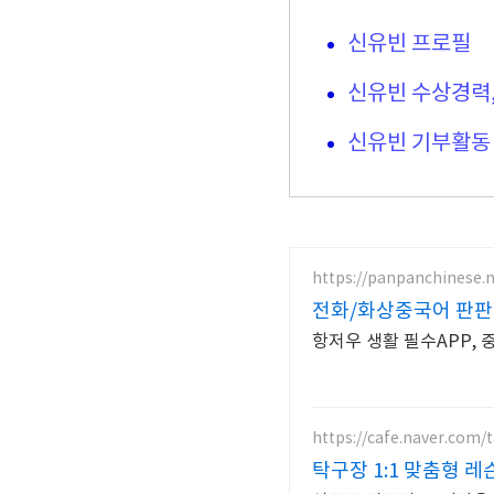
신유빈 프로필
신유빈 수상경력
신유빈 기부활동
https://panpanchinese.n
전화/화상중국어 판판
항저우 생활 필수APP, 
https://cafe.naver.com
탁구장 1:1 맞춤형 레