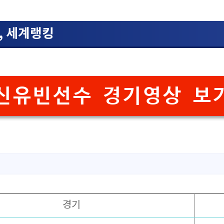
, 세계랭킹
신유빈선수 경기영상 보
경기