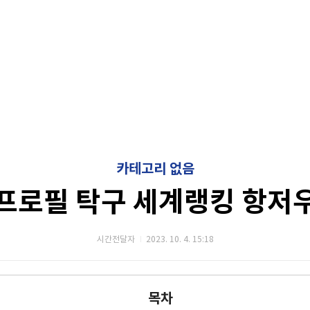
카테고리 없음
프로필 탁구 세계랭킹 항저
시간전달자
2023. 10. 4. 15:18
목차