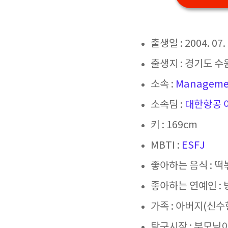
출생일 : 2004. 0
출생지 : 경기도 수
소속 :
Manageme
소속팀 :
대한항공 
키 : 169cm
MBTI :
ESFJ
좋아하는 음식 : 떡
좋아하는 연예인 : 
가족 : 아버지(신수
탁구시작 : 부모님