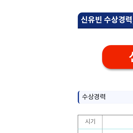
신유빈 수상경력
수상경력
시기