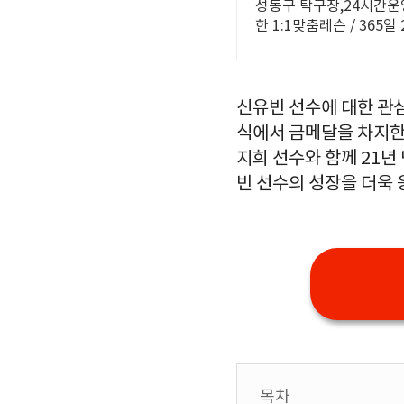
성동구 탁구장,24시간운
한 1:1맞춤레슨 / 365일
신유빈 선수에 대한 관
식에서 금메달을 차지한
지희 선수와 함께 21
빈 선수의 성장을 더욱
목차